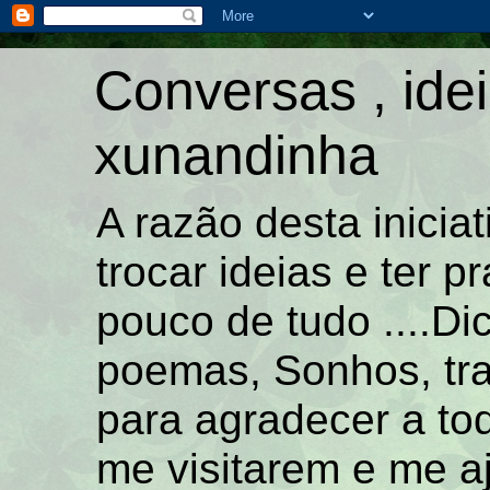
Conversas , idei
xunandinha
A razão desta inicia
trocar ideias e ter 
pouco de tudo ....Di
poemas, Sonhos, tra
para agradecer a t
me visitarem e me a