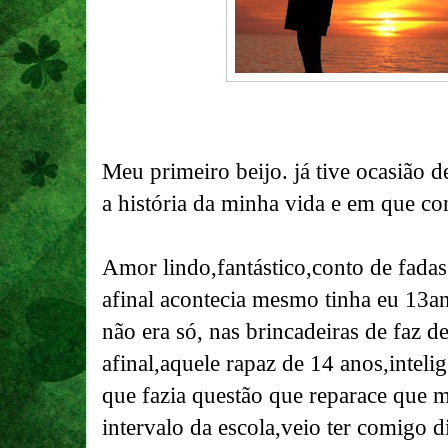
Meu primeiro beijo. já tive ocasião d
a história da minha vida e em que c
Amor lindo,fantástico,conto de fadas
afinal acontecia mesmo tinha eu 13an
não era só, nas brincadeiras de faz de
afinal,aquele rapaz de 14 anos,inteli
que fazia questão que reparace que 
intervalo da escola,veio ter comigo d