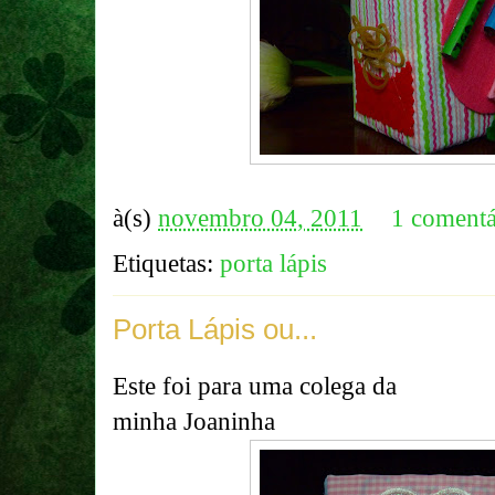
à(s)
novembro 04, 2011
1 comentá
Etiquetas:
porta lápis
Porta Lápis ou...
Este foi para uma colega da
minha Joaninha