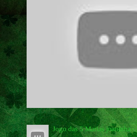
Jogo das 5 Marias joaninha -