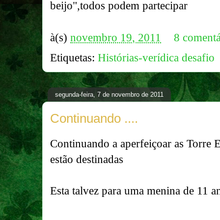
beijo",todos podem partecipar
à(s)
novembro 19, 2011
8 comentá
Etiquetas:
Histórias-verídica desafio
segunda-feira, 7 de novembro de 2011
Continuando ....
Continuando a aperfeiçoar as Torre E
estão destinadas
Esta talvez para uma menina de 11 a