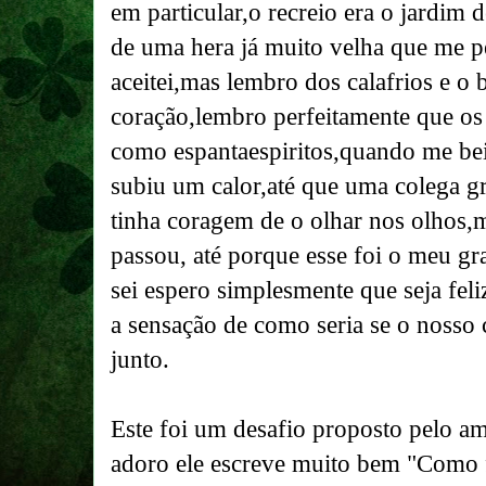
em particular,o recreio era o jardim d
de uma hera já muito velha que me 
aceitei,mas lembro dos calafrios e o b
coração,lembro perfeitamente que os
como espantaespiritos,quando me bei
subiu um calor,até que uma colega gr
tinha coragem de o olhar nos olhos,
passou, até porque esse foi o meu gr
sei espero simplesmente que seja fel
a sensação de como seria se o nosso 
junto.
Este foi um desafio proposto pelo am
adoro ele escreve muito bem "Como f